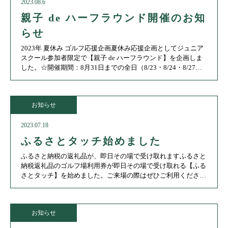
2023.08.6
親子 de ハーフラウンド開催のお知
らせ
2023年 夏休み ゴルフ応援企画夏休み応援企画としてジュニア
スクール参加者限定で【親子 de ハーフラウンド】を企画しま
した。☆開催期間：8月31日までの全日（8/23・8/24・8/27は
受付できません）☆予約方法：前日までにお電話で申し込みく
ださい
お知らせ
2023.07.18
ふるさとタッチ始めました
ふるさと納税の返礼品が、即日その場で受け取れますふるさと
納税返礼品のゴルフ場利用券が即日その場で受け取れる【ふる
さとタッチ】を始めました。ご来場の際はぜひご利用くださ
い。ふるさとタッチパンフレットふるさとタッチパンフレット
ダウンロード
お知らせ