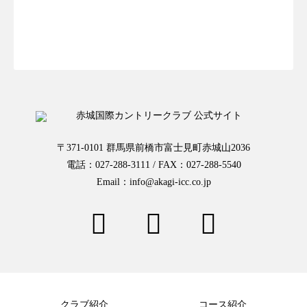
お一人様予約はこちらから
〒371-0101 群馬県前橋市富士見町赤城山2036
電話：027-288-3111 / FAX：027-288-5540
Email：info@akagi-icc.co.jp
クラブ紹介
コース紹介