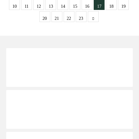
10
11
12
13
14
15
16
17
18
19
20
21
22
23
新規WEB会員登録TOPへ
ご予約ページTOPへ