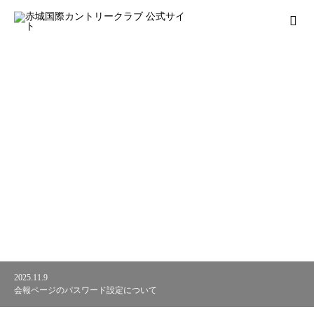
2025.11.9
2026.08.2
2026.07.25
2026.07.15
2026.07.15
2026.06.23
2026.06.18
2026.06.2
2026.05.27
2026.05.27
2026.05.18
会報ページのパスワード設定について
大浴場営業再開のお知らせ
昼休み時間の対応変更について
9月の使用グリーン
8月の使用グリーン
7月の使用グリーン
ガチャガチャレンジ開催のお知らせ
6月3日（水）クローズのお知らせ
6月の使用グリーン
アプローチ練習場閉鎖のお知らせ
9月27日（日）交通規制のお知らせ