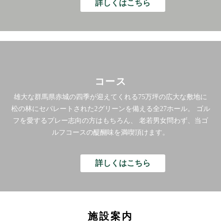
詳しくはこちら
コース
雄大な群馬県赤城の四季が迎えてくれる75万坪の広大な敷地に
松の林にセパレートされた2グリーンを備える全27ホール。
ゴル
フを愛するプレー志向の方はもちろん、
老若男女問わず、当ゴ
ルフコースの醍醐味を満喫頂けます。
詳しくはこちら
施設案内