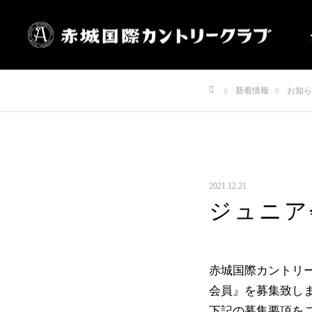
新着情報
お知ら
ホーム
2021.12.21
ジュニア
赤城国際カントリ
会員』を募集致し
下記の募集要項を