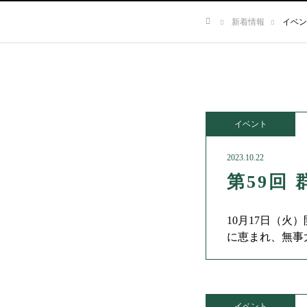
新着情報
イベン
ホーム
イベント
2023.10.22
第59回
10月17日（
に恵まれ、無事
の優勝でした。
イベント