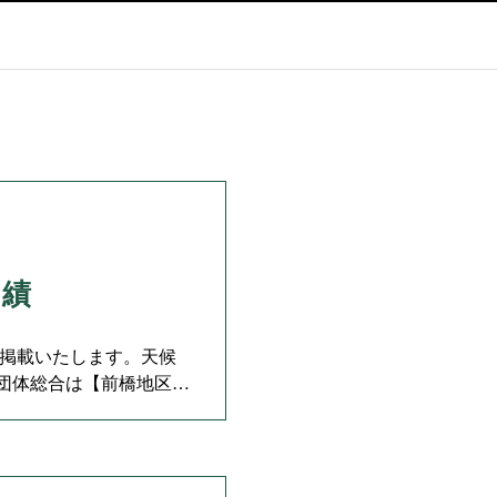
成績
を掲載いたします。天候
団体総合は【前橋地区】
会 成