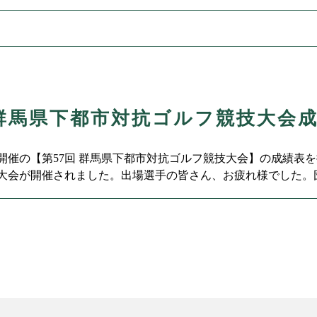
ご参加希望の方はゴルフ場まで
 群馬県下都市対抗ゴルフ競技大会
火）開催の【第57回 群馬県下都市対抗ゴルフ競技大会】の成績表
大会が開催されました。出場選手の皆さん、お疲れ様でした。
おめでとうございます。第57回 群馬県下都市対抗ゴルフ競技