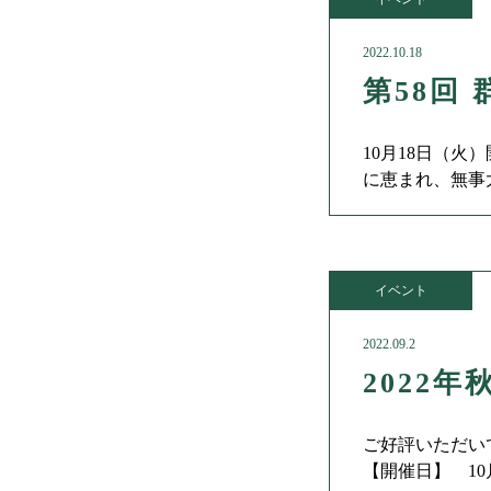
2022.10.18
第58回
10月18日（
に恵まれ、無事
の優勝でした。
イベント
2022.09.2
2022
ご好評いただい
【開催日】 10