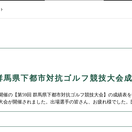
ト
 群馬県下都市対抗ゴルフ競技大会
火）開催の【第59回 群馬県下都市対抗ゴルフ競技大会】の成績表
大会が開催されました。出場選手の皆さん、お疲れ様でした。
おめでとうございます。第59回 群馬県下都市対抗ゴルフ競技大