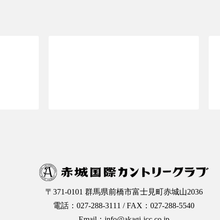
OPへ
ご予約ページTOPへ
〒371-0101 群馬県前橋市富士見町赤城山2036
電話：027-288-3111 / FAX：027-288-5540
Email：info@akagi-icc.co.jp