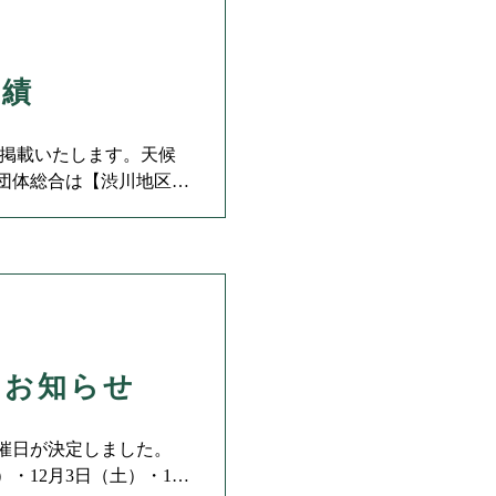
成績
を掲載いたします。天候
団体総合は【渋川地区】
大会 一
のお知らせ
開催日が決定しました。
）・12月3日（土）・12