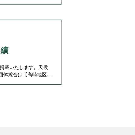
成績
を掲載いたします。天候
団体総合は【高崎地区】
大会 一