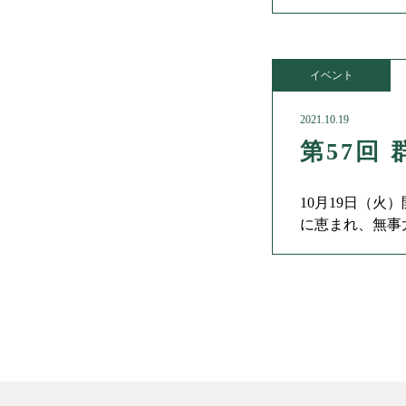
月10日（土）
イベント
2021.10.19
第57回
10月19日（
に恵まれ、無事
の優勝でした。