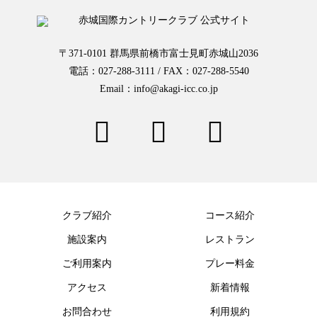
〒371-0101 群馬県前橋市富士見町赤城山2036
電話：027-288-3111 / FAX：027-288-5540
Email：info@akagi-icc.co.jp
クラブ紹介
コース紹介
施設案内
レストラン
ご利用案内
プレー料金
アクセス
新着情報
お問合わせ
利用規約