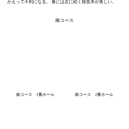
かえって不利になる。
春には左に続く桜並木が美しい。
南コース
南コース 1番ホール
南コース 2番ホール