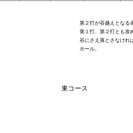
第２打が谷越えとなる
第１打、第２打とも攻
谷にさえ落とさなけれ
ホール。
東コース