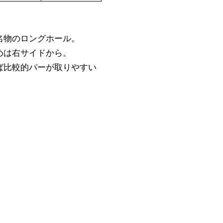
名物のロングホール。
めは右サイドから。
ば比較的パーが取りやすい