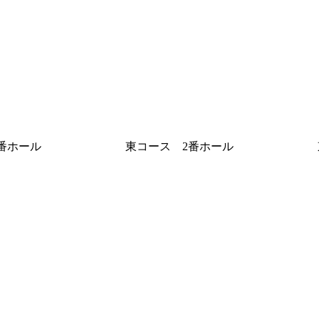
番ホール
東コース 2番ホール