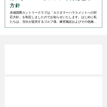
方針
赤城国際カントリークラブは「カスタマーハラスメントへの対
応方針」を制定しましたのでお知らせいたします。はじめに私
たちは、当社が提供するゴルフ場、練習施設およびその他施設
をお客様にご利用いただき、ゴルフを快適かつ安全にプレーを
楽しんでいただける環境を提供すること、
新規WEB会員登録TOPへ
ご予約ページTOPへ