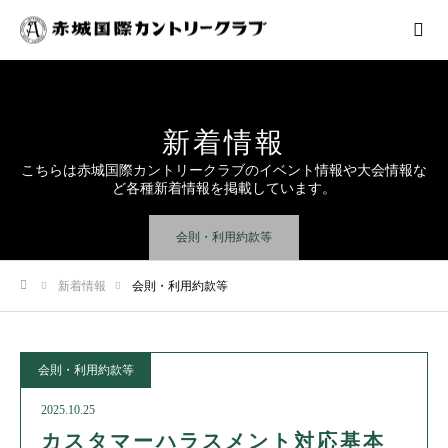
新着情報
こちらは赤城国際カントリークラブのイベント情報や大会情報な
ど各種新着情報を掲載しています。
会則・利用約款等
新着情報
会則・利用約款等
ホーム
会則・利用約款等
2025.10.25
カスタマーハラスメント対応基本