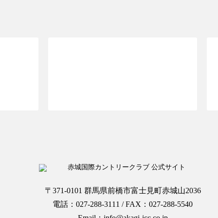
OPへ
ご予約ページTOPへ
〒371-0101 群馬県前橋市富士見町赤城山2036
電話：027-288-3111 / FAX：027-288-5540
Email：info@akagi-icc.co.jp