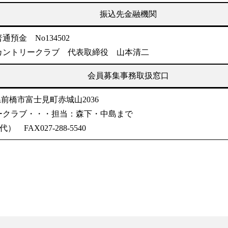
振込先金融機関
預金 No134502
カントリークラブ 代表取締役 山本清二
会員募集事務取扱窓口
馬県前橋市富士見町赤城山2036
ークラブ・・・担当：森下・中島まで
（代） FAX027-288-5540