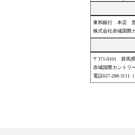
東和銀行 本店 普通
株式会社赤城国際
〒371-0101 群
赤城国際カントリ
電話027-288-3111