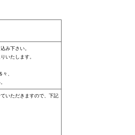
申込み下さい。
送りいたします。
各々、
い。
せていただきますので、下記