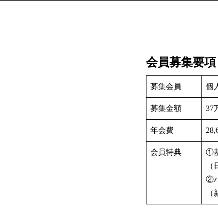
会員募集要項
募集会員
個
募集金額
3
年会費
28
会員特典
①
（
②
（