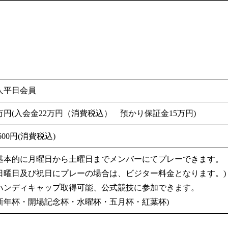
人平日会員
7万円(入会金22万円（消費税込） 預かり保証金15万円)
,600円(消費税込)
基本的に月曜日から土曜日までメンバーにてプレーできます。
日曜日及び祝日にプレーの場合は、ビジター料金となります。)
ハンディキャップ取得可能、公式競技に参加できます。
新年杯・開場記念杯・水曜杯・五月杯・紅葉杯)