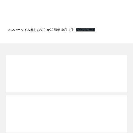
メンバータイム無しお知らせ2025年10月-1月
ダウンロード
新規WEB会員登録TOPへ
ご予約ページTOPへ