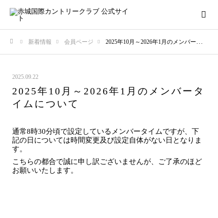
新着情報
会員ページ
2025年10月～2026年1月のメンバータイムについて
ホーム
2025.09.22
2025年10月～2026年1月のメンバータ
イムについて
通常8時30分頃で設定しているメンバータイムですが、下
記の日については時間変更及び設定自体がない日となりま
す。
こちらの都合で誠に申し訳ございませんが、ご了承のほど
お願いいたします。