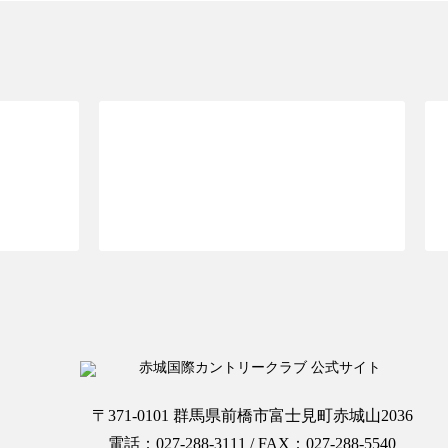
OPへ
ご予約ページTOPへ
〒371-0101 群馬県前橋市富士見町赤城山2036
電話：027-288-3111 / FAX：027-288-5540