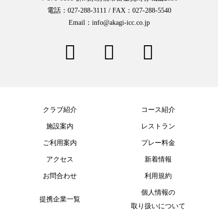
電話：027-288-3111 / FAX：027-288-5540
Email：info@akagi-icc.co.jp
クラブ紹介
コース紹介
施設案内
レストラン
ご利用案内
プレー料金
アクセス
新着情報
お問合わせ
利用規約
個人情報の
提携企業一覧
取り扱いについて