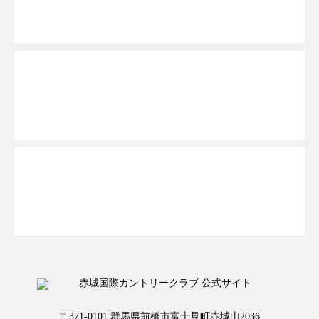
ご予約ページTOPへ
お一人様予約はこちらから
〒371-0101 群馬県前橋市富士見町赤城山2036