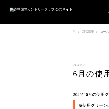
新着情報
コース
ホーム
2025.05.28
6月の使
2025年6月の使
※使用グリーン