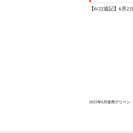
【6/22追記】6
2025年6月使用グリーン