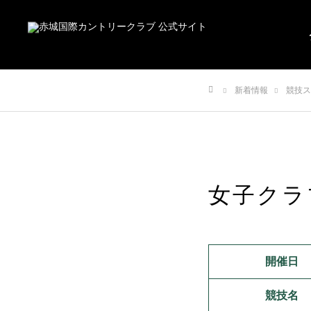
新着情報
競技ス
ホーム
女子クラ
開催日
競技名