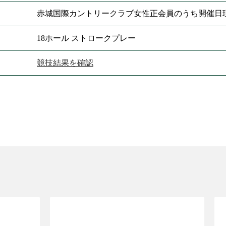
赤城国際カントリークラブ女性正会員のうち開催日現
18ホール ストロークプレー
競技結果を確認