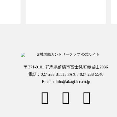
OPへ
ご予約ページTOPへ
〒371-0101 群馬県前橋市富士見町赤城山2036
電話：027-288-3111 / FAX：027-288-5540
Email：info@akagi-icc.co.jp