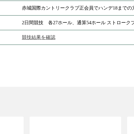
赤城国際カントリークラブ正会員でハンデ18までの
2日間競技 各27ホール、通算54ホール ストローク
競技結果を確認