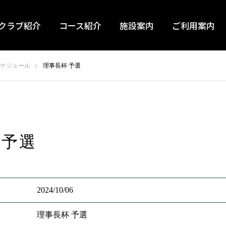
クラブ紹介
コース紹介
施設案内
ご利用案内
ケジュール
理事長杯 予選
 予選
2024/10/06
理事長杯 予選