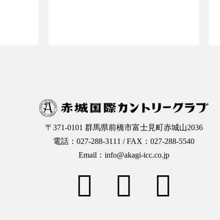
OPへ
ご予約ページTOPへ
〒371-0101 群馬県前橋市富士見町赤城山2036
電話：027-288-3111 / FAX：027-288-5540
Email：info@akagi-icc.co.jp