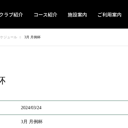
クラブ紹介
コース紹介
施設案内
ご利用案内
ケジュール
3月 月例杯
杯
2024/03/24
3月 月例杯