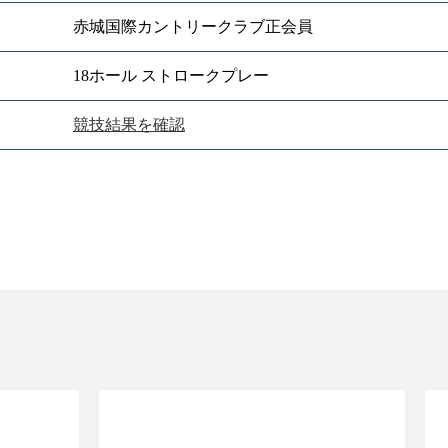
赤城国際カントリークラブ正会員
18ホール ストロークプレー
競技結果を確認