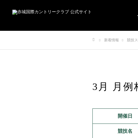
新着情報
競技ス
ホーム
3月 月例
開催日
競技名