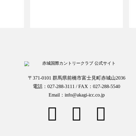
OPへ
ご予約ページTOPへ
〒371-0101 群馬県前橋市富士見町赤城山2036
電話：027-288-3111 / FAX：027-288-5540
Email：info@akagi-icc.co.jp