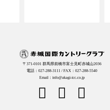
OPへ
ご予約ページTOPへ
〒371-0101 群馬県前橋市富士見町赤城山2036
電話：027-288-3111 / FAX：027-288-5540
Email：info@akagi-icc.co.jp