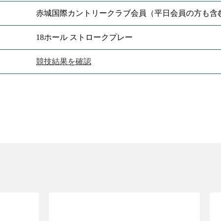
赤城国際カントリークラブ会員（平日会員の方も含
18ホール ストロークプレー
競技結果を確認