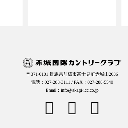
OPへ
ご予約ページTOPへ
〒371-0101 群馬県前橋市富士見町赤城山2036
電話：027-288-3111 / FAX：027-288-5540
Email：info@akagi-icc.co.jp