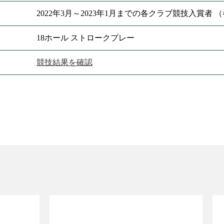
2022年3月～2023年1月までの各クラブ競技入賞者
18ホール ストロークプレー
競技結果を確認