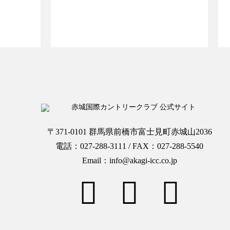
OPへ
ご予約ページTOPへ
〒371-0101 群馬県前橋市富士見町赤城山2036
電話：027-288-3111 / FAX：027-288-5540
Email：info@akagi-icc.co.jp