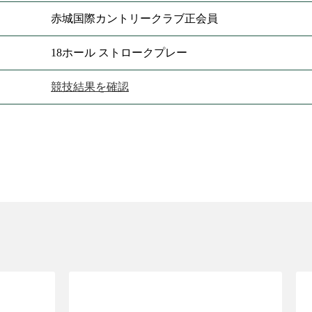
赤城国際カントリークラブ正会員
18ホール ストロークプレー
競技結果を確認