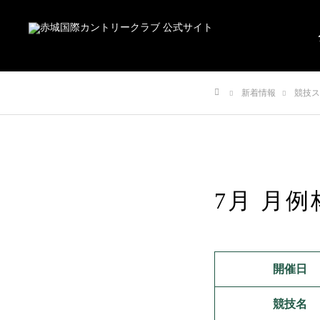
新着情報
競技ス
ホーム
7月 月例
開催日
競技名