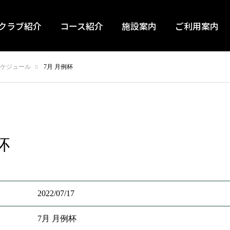
クラブ紹介
コース紹介
施設案内
ご利用案内
ケジュール
7月 月例杯
杯
2022/07/17
7月 月例杯