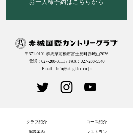
お一人様予約はこちらから
〒371-0101 群馬県前橋市富士見町赤城山2036
電話：027-288-3111 / FAX：027-288-5540
Email：info@akagi-icc.co.jp
クラブ紹介
コース紹介
施設案内
レストラン