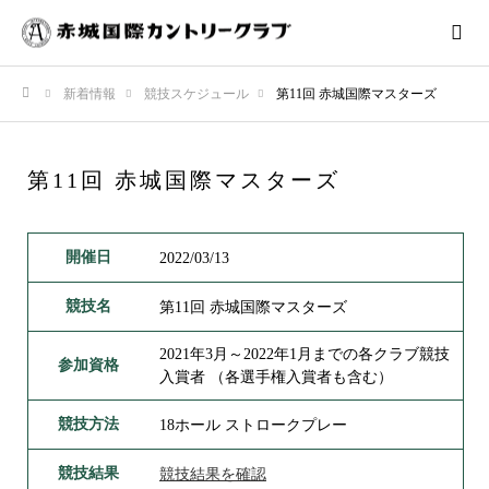
新着情報
競技スケジュール
第11回 赤城国際マスターズ
ホーム
第11回 赤城国際マスターズ
開催日
2022/03/13
競技名
第11回 赤城国際マスターズ
2021年3月～2022年1月までの各クラブ競技
参加資格
入賞者 （各選手権入賞者も含む）
競技方法
18ホール ストロークプレー
競技結果
競技結果を確認