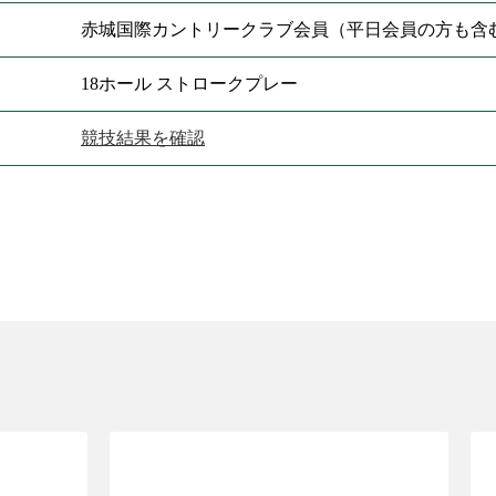
赤城国際カントリークラブ会員（平日会員の方も含
18ホール ストロークプレー
競技結果を確認