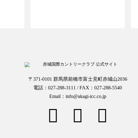
OPへ
ご予約ページTOPへ
〒371-0101 群馬県前橋市富士見町赤城山2036
電話：027-288-3111 / FAX：027-288-5540
Email：info@akagi-icc.co.jp