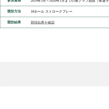
参加資格
2019年3月～2020年1月までの各クラブ競技（各
競技方法
18ホール ストロークプレー
競技結果
競技結果を確認
新規W