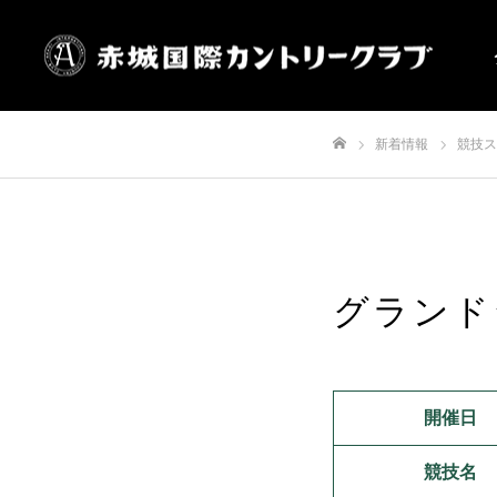
新着情報
競技ス
ホーム
グランド
開催日
競技名