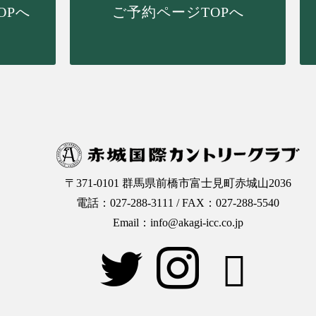
OPへ
ご予約ページTOPへ
〒371-0101 群馬県前橋市富士見町赤城山2036
電話：027-288-3111 / FAX：027-288-5540
Email：info@akagi-icc.co.jp