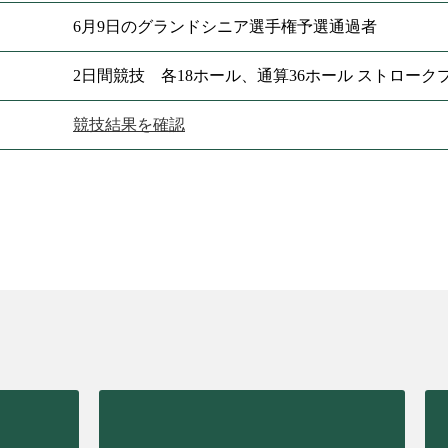
6月9日のグランドシニア選手権予選通過者
2日間競技 各18ホール、通算36ホール ストローク
競技結果を確認