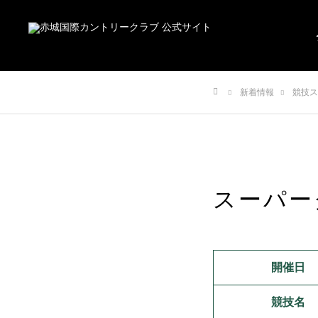
新着情報
競技ス
ホーム
スーパー
開催日
競技名