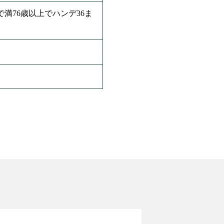
満76歳以上でハンデ36ま