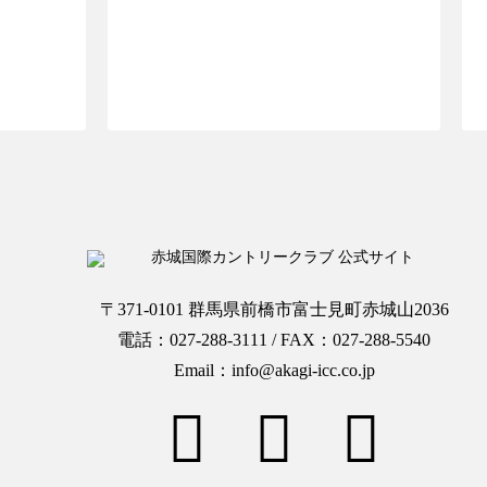
OPへ
ご予約ページTOPへ
〒371-0101 群馬県前橋市富士見町赤城山2036
電話：027-288-3111 / FAX：027-288-5540
Email：info@akagi-icc.co.jp