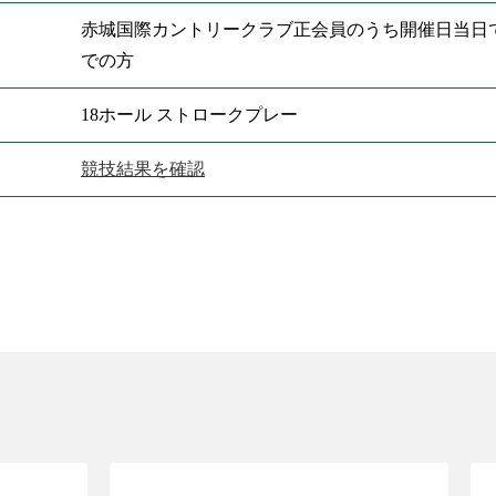
赤城国際カントリークラブ正会員のうち開催日当日で
での方
18ホール ストロークプレー
競技結果を確認