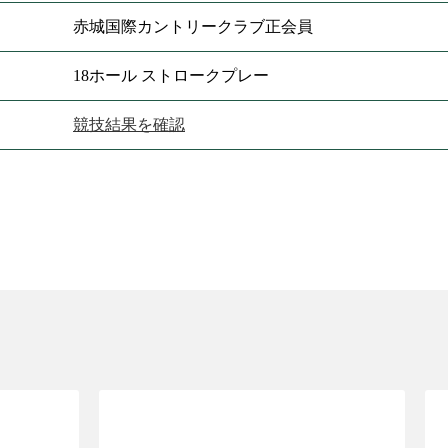
赤城国際カントリークラブ正会員
18ホール ストロークプレー
競技結果を確認