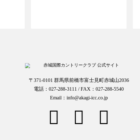
OPへ
ご予約ページTOPへ
〒371-0101 群馬県前橋市富士見町赤城山2036
電話：027-288-3111 / FAX：027-288-5540
Email：info@akagi-icc.co.jp