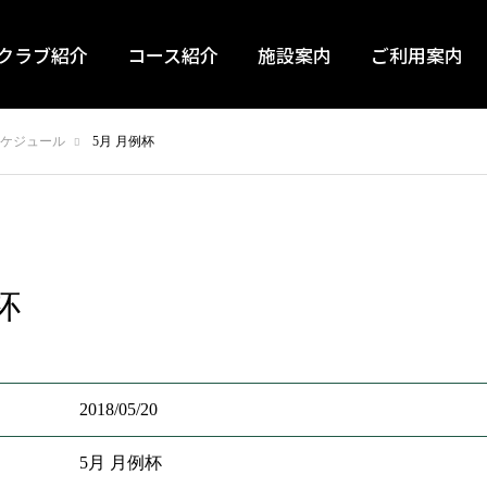
クラブ紹介
コース紹介
施設案内
ご利用案内
ケジュール
5月 月例杯
杯
2018/05/20
5月 月例杯