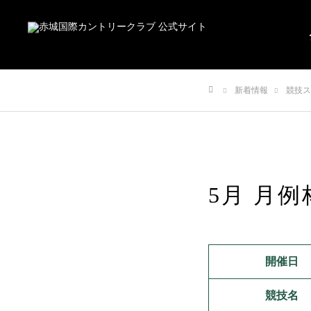
新着情報
競技ス
ホーム
5月 月例
開催日
競技名