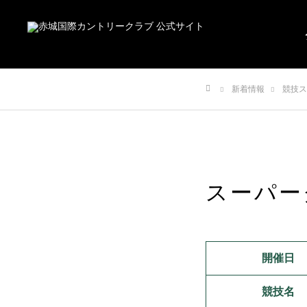
新着情報
競技ス
ホーム
スーパー
開催日
競技名