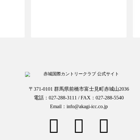
OPへ
ご予約ページTOPへ
〒371-0101 群馬県前橋市富士見町赤城山2036
電話：027-288-3111 / FAX：027-288-5540
Email：info@akagi-icc.co.jp