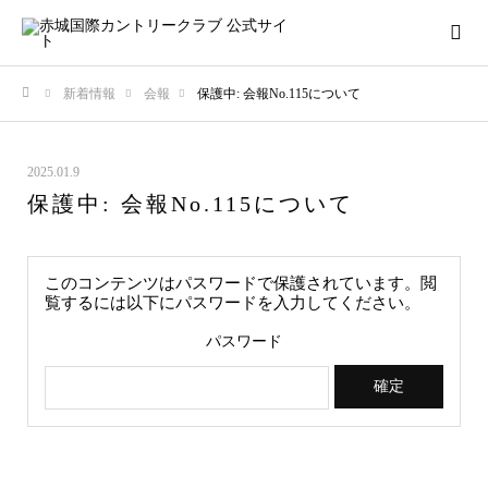
新着情報
会報
保護中: 会報No.115について
ホーム
2025.01.9
保護中: 会報No.115について
このコンテンツはパスワードで保護されています。閲
覧するには以下にパスワードを入力してください。
パスワード