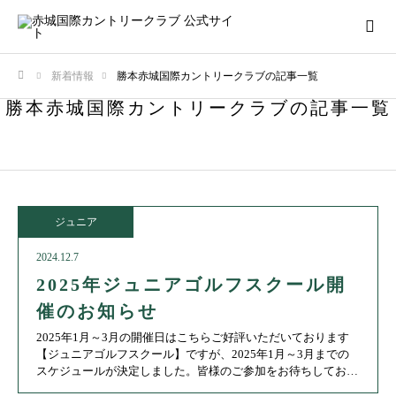
新着情報
勝本赤城国際カントリークラブの記事一覧
ホーム
勝本赤城国際カントリークラブの記事一覧
ジュニア
2024.12.7
2025年ジュニアゴルフスクール開
催のお知らせ
2025年1月～3月の開催日はこちらご好評いただいております
【ジュニアゴルフスクール】ですが、2025年1月～3月までの
スケジュールが決定しました。皆様のご参加をお待ちしており
ます。■開催日程1月 11日（土） 1月 25（土）